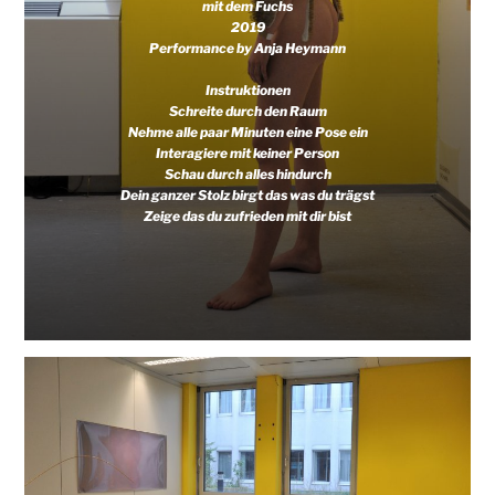
mit dem Fuchs
2019
Performance by Anja Heymann
Instruktionen
Schreite durch den Raum
Nehme alle paar Minuten eine Pose ein
Interagiere mit keiner Person
Schau durch alles hindurch
Dein ganzer Stolz birgt das was du trägst
Zeige das du zufrieden mit dir bist