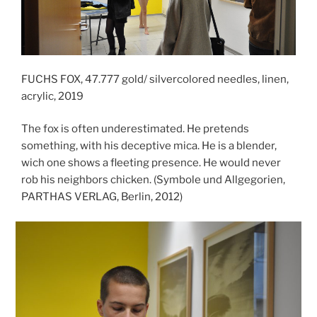
FUCHS FOX, 47.777 gold/ silvercolored needles, linen,
acrylic, 2019
The fox is often underestimated. He pretends
something, with his deceptive mica. He is a blender,
wich one shows a fleeting presence. He would never
rob his neighbors chicken. (Symbole und Allgegorien,
PARTHAS VERLAG, Berlin, 2012)